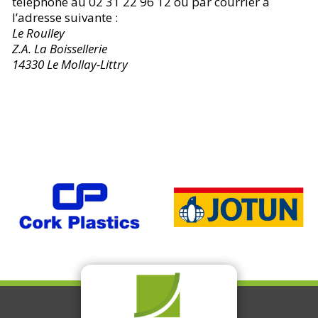
téléphone au 02 31 22 96 12 ou par courrier à
l’adresse suivante :
Le Roulley
Z.A. La Boissellerie
14330 Le Mollay-Littry