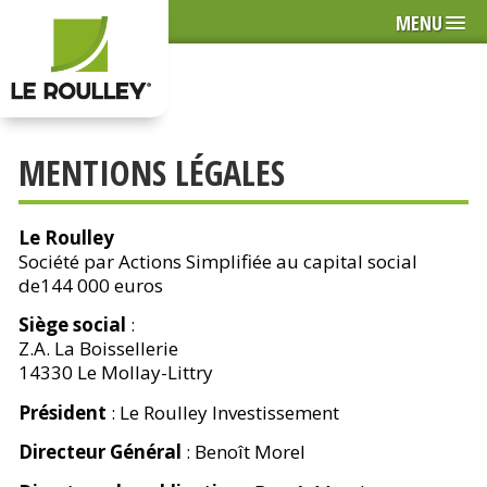
MENU
MENTIONS LÉGALES
Le Roulley
Société par Actions Simplifiée au capital social
de144 000 euros
Siège social
:
Z.A. La Boissellerie
14330 Le Mollay-Littry
Président
: Le Roulley Investissement
Directeur Général
: Benoît Morel