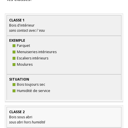
CLASSE
EXEMPLE
SITUATION
CLASSE 1
Bois d'intérieur
D'EMPLOI
sans contact avec l 'eau
Parquet
Menuiseries intérieures
Escaliers intérieurs
Moulures
Bois toujours sec
Humidité de service
CLASSE 2
Bois sous abri
sous abri hors humidité