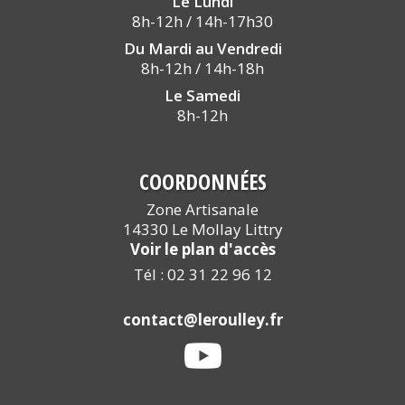
Le Lundi
8h-12h / 14h-17h30
Du Mardi au Vendredi
8h-12h / 14h-18h
Le Samedi
8h-12h
COORDONNÉES
Zone Artisanale
14330 Le Mollay Littry
Voir le plan d'accès
Tél : 02 31 22 96 12
contact@leroulley.fr